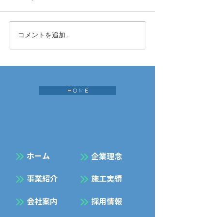
コメントを追加…
H O M E
​ホーム
企業理念
事業紹介
施工実績
会社案内
採用情報