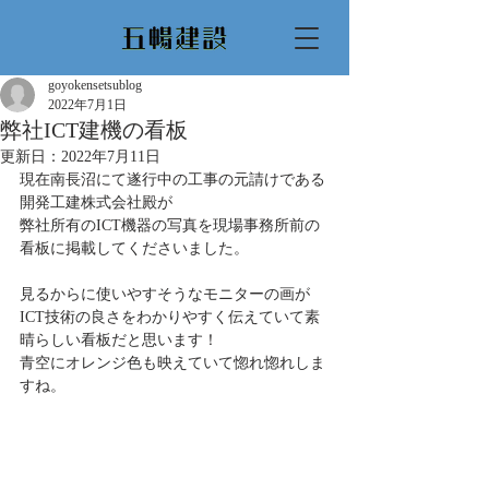
goyokensetsublog
2022年7月1日
弊社ICT建機の看板
更新日：
2022年7月11日
現在南長沼にて遂行中の工事の元請けである
開発工建株式会社殿が
弊社所有のICT機器の写真を現場事務所前の
看板に掲載してくださいました。
見るからに使いやすそうなモニターの画が
ICT技術の良さをわかりやすく伝えていて素
晴らしい看板だと思います！
青空にオレンジ色も映えていて惚れ惚れしま
すね。