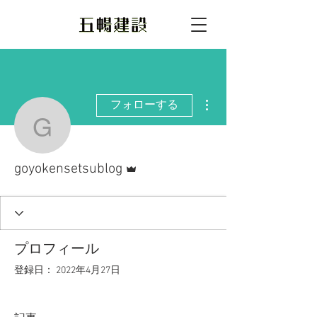
その他
フォローする
goyokensetsublog
管理者
goyokensetsublog
プロフィール
登録日： 2022年4月27日