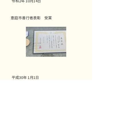
令和2年 10月14日
恵庭市善行者表彰 受賞
平成30年 1月1日
北海道建築奨励賞 受賞
恵庭市黄金ふれあいセンター外構工事