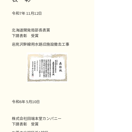
令和7年 11月12日
北海道開発局部長表賞
下請表彰
受賞
岩見沢幹線用水路旧施設撤去工事
令和6年 5月10日
株式会社田端本堂カンパニー
下請表彰
受賞