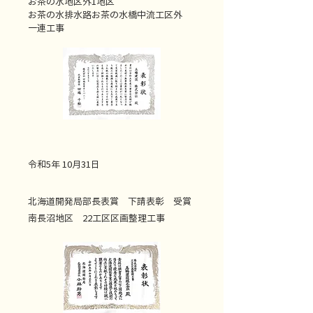
お茶の水地区外1地区
お茶の水排水路お茶の水橋中流工区外
一連工事
令和5年 10月31日
北海道開発局部長表賞 下請表彰 受賞
南長沼地区 22工区区画整理工事