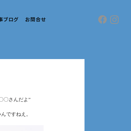
事ブログ
お問合せ
〇〇さんだよ”
。
いんですねえ。