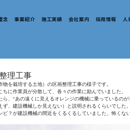
理念
事業紹介
施工実績
会社案内
採用情報
人
整理工事
作物を栽培する土地）の区画整理工事の様子です。
こちに作業員が分散して、各々の作業に励んでいました。
たら、“あの遠くに見えるオレンジの機械に乗っているのが
えず、建設機械しか見えない）と説明されるくらいでした
ンビ？が建設機械の間近をくるくるしていました。怖くな