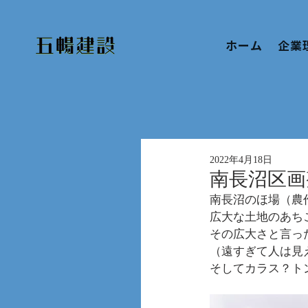
ホーム
企業
2022年4月18日
南長沼区画
南長沼のほ場（農
広大な土地のあち
その広大さと言っ
（遠すぎて人は見
そしてカラス？ト