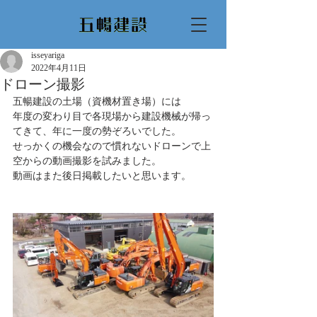
isseyariga
2022年4月11日
ドローン撮影
五暢建設の土場（資機材置き場）には
年度の変わり目で各現場から建設機械が帰っ
てきて、年に一度の勢ぞろいでした。
せっかくの機会なので慣れないドローンで上
空からの動画撮影を試みました。
動画はまた後日掲載したいと思います。