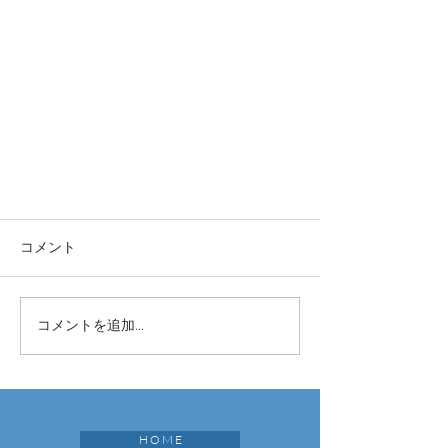
コメント
コメントを追加…
H O M E