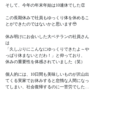
そして、今年の年末年始は10連休でした👏
この長期休みで社員もゆっくり体を休めるこ
とができたのではないかと思います🥹
休み明けにお会いした大ベテランの社員さん
は
「久しぶりにこんなにゆっくりできたよ～や
っぱり休まないとだわ！」と仰っており、
休みの重要性を体感されていました（笑）
個人的には、10日間も美味しいものが沢山出
てくる実家でお休みすると怠惰な人間になっ
てしまい、社会復帰するのに一苦労でした…