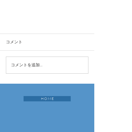
コメント
コメントを追加…
H O M E