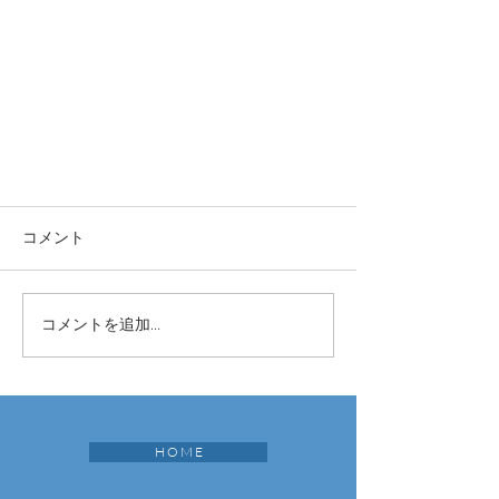
コメント
コメントを追加…
H O M E