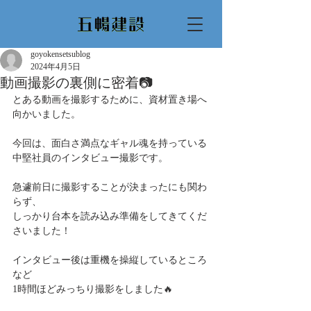
goyokensetsublog
2024年4月5日
動画撮影の裏側に密着📷
とある動画を撮影するために、資材置き場へ
向かいました。
今回は、面白さ満点なギャル魂を持っている
中堅社員のインタビュー撮影です。
急遽前日に撮影することが決まったにも関わ
らず、
しっかり台本を読み込み準備をしてきてくだ
さいました！
インタビュー後は重機を操縦しているところ
など
1時間ほどみっちり撮影をしました🔥