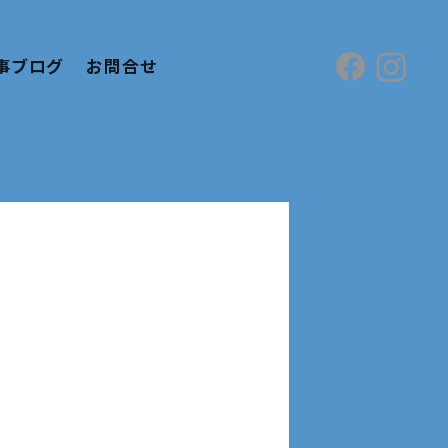
事ブログ
お問合せ
！