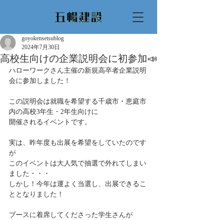
goyokensetsublog
2024年7月30日
高校生向けの企業説明会に初参加📣
ハローワークさん主催の新規高卒者企業説明
会に参加しました！
この説明会は就職を希望する千歳市・恵庭市
内の高校3年生・2年生向けに
開催されるイベントです。
実は、昨年度も出展を希望をしていたのです
が
このイベントは大人気で抽選で外れてしまい
ました・・・
しかし！今年は運よく当選し、出展できるこ
ととなりました！
ブースに着席してくださった学生さんが