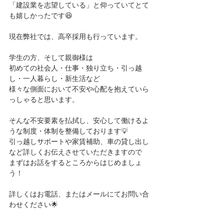
「建設業を志望している」と仰っていてとて
も嬉しかったです😆
現在弊社では、高卒採用も行っています。
学生の方、そして親御様は
初めての社会人・仕事・独り立ち・引っ越
し・一人暮らし・新生活など
様々な側面において不安や心配を抱えていら
っしゃると思います。
そんな不安要素を払拭し、安心して働けるよ
うな制度・体制を整備しております💡
引っ越しサポートや家賃補助、車の貸し出し
など詳しくお伝えさせていただきますので
まずはお話をするところからはじめましょ
う！
詳しくはお電話、またはメールにてお問い合
わせください🌟