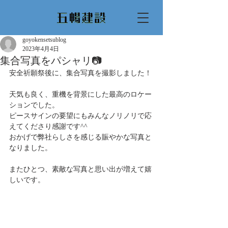
goyokensetsublog
2023年4月4日
集合写真をパシャリ📷
安全祈願祭後に、集合写真を撮影しました！
天気も良く、重機を背景にした最高のロケー
ションでした。
ピースサインの要望にもみんなノリノリで応
えてくださり感謝です^^
おかげで弊社らしさを感じる賑やかな写真と
なりました。
またひとつ、素敵な写真と思い出が増えて嬉
しいです。