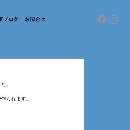
事ブログ
お問合せ
した。
が作られます。