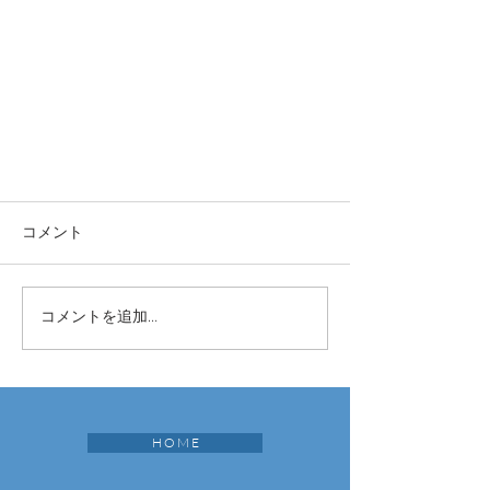
コメント
コメントを追加…
H O M E