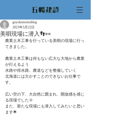
goyokensetsublog
2023年5月22日
美唄現場に潜入👣👀
農業土木工事を行っている美唄の現場に行っ
てきました。
農業土木工事は何もない広大な大地から農業
が行えるよう
水路や排水路、農道などを整備していく
北海道には欠かすことのできないお仕事で
す。
広い空の下、大自然に囲まれ、開放感を感じ
る現場でした🌞
また、新たな現場にも潜入してみたいと思い
ます🌟