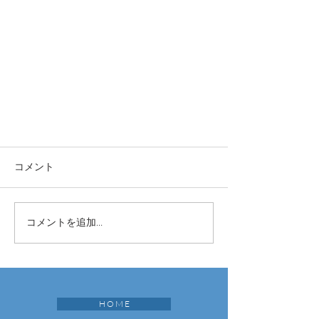
コメント
コメントを追加…
H O M E