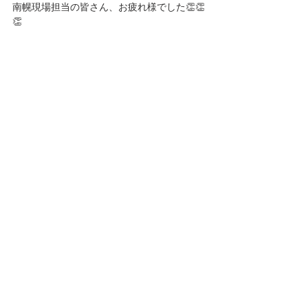
南幌現場担当の皆さん、お疲れ様でした👏👏
👏