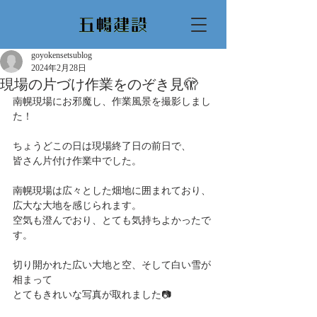
goyokensetsublog
2024年2月28日
現場の片づけ作業をのぞき見🫣
南幌現場にお邪魔し、作業風景を撮影しまし
た！
ちょうどこの日は現場終了日の前日で、
皆さん片付け作業中でした。
南幌現場は広々とした畑地に囲まれており、
広大な大地を感じられます。
空気も澄んでおり、とても気持ちよかったで
す。
切り開かれた広い大地と空、そして白い雪が
相まって
とてもきれいな写真が取れました📷