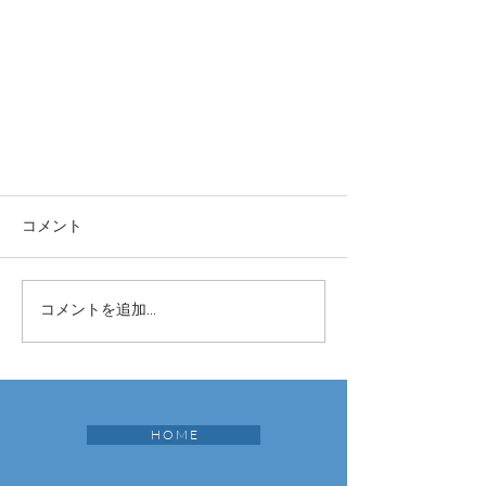
コメント
コメントを追加…
H O M E