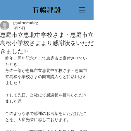
goyokensetsublog
3月23日
恵庭市立恵北中学校さま・恵庭市立
島松小学校さまより感謝状をいただ
きました✨
昨年、周年記念として恵庭市に寄付させてい
ただき、
その一部が恵庭市立恵北中学校さま・恵庭市
立島松小学校さまの図書購入などに活用され
ました！
そして先日、当社にて感謝状を授与いただき
ました👏
このような形で感謝のお言葉をいただけたこ
とを、大変光栄に感じております。