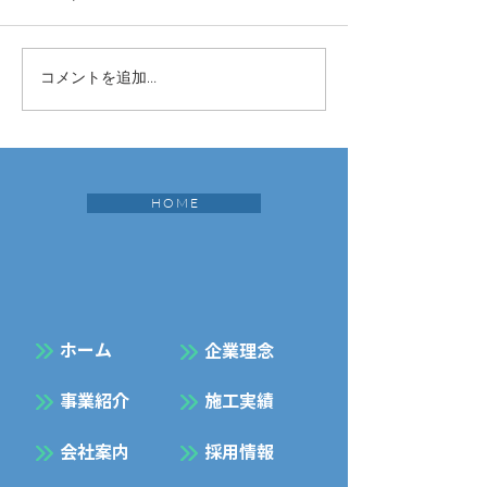
コメントを追加…
H O M E
​ホーム
企業理念
事業紹介
施工実績
会社案内
採用情報