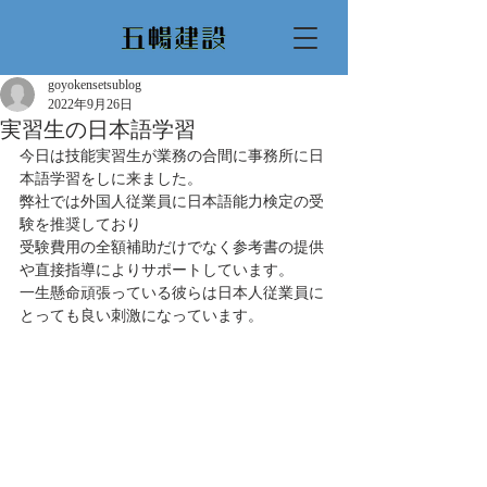
goyokensetsublog
2022年9月26日
実習生の日本語学習
今日は技能実習生が業務の合間に事務所に日
本語学習をしに来ました。
弊社では外国人従業員に日本語能力検定の受
験を推奨しており
受験費用の全額補助だけでなく参考書の提供
や直接指導によりサポートしています。
一生懸命頑張っている彼らは日本人従業員に
とっても良い刺激になっています。