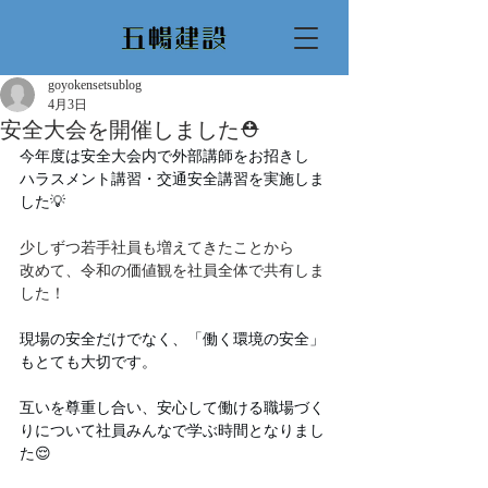
goyokensetsublog
4月3日
安全大会を開催しました⛑️
今年度は安全大会内で外部講師をお招きし
ハラスメント講習・交通安全講習を実施しま
した💡
少しずつ若手社員も増えてきたことから
改めて、令和の価値観を社員全体で共有しま
した！
現場の安全だけでなく、「働く環境の安全」
もとても大切です。
互いを尊重し合い、安心して働ける職場づく
りについて社員みんなで学ぶ時間となりまし
た😌