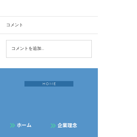
コメント
コメントを追加…
H O M E
​ホーム
企業理念