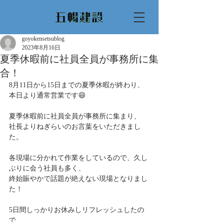
goyokensetsublog
2023年8月16日
夏季休暇前に社員全員が事務所に集
合！
8月11日から15日までの夏季休暇が終わり、
本日より通常営業です😄
夏季休暇前に社員全員が事務所に集まり、
社長よりねぎらいのお言葉をいただきまし
た。
各現場に分かれて作業をしているので、久し
ぶりに会う社員も多く、
終始賑やかで話題が絶えない現場となりまし
た！
5日間しっかりお休みしリフレッシュしたの
で、