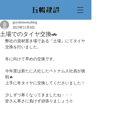
goyokensetsublog
2023年11月4日
土場でのタイヤ交換🚗
弊社の資材置き場である『土場』にてタイヤ
交換を行いました。
冬に向けて早めの交換です。
今年度は新たに入社したベトナム人社員が挑
戦🔥
上手に冬タイヤに交換してくださいました！
少しずつ寒くなってきましたね・・・
皆さん寒さに負けず頑張りましょう⛄