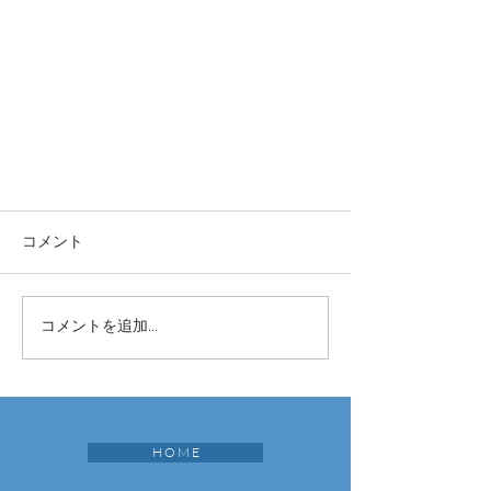
コメント
コメントを追加…
H O M E