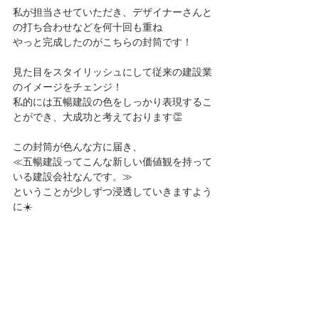
私が担当させていただき、デザイナーさんと
の打ち合わせなどを何十回も重ね
やっと完成したのがこちらの封筒です！
見た目をスタイリッシュにして従来の建設業
のイメージをチェンジ！
私的には五暢建設の色をしっかり表現するこ
とができ、大成功と考えております👏
この封筒が色んな方に届き、
≪五暢建設ってこんな新しい価値観を持って
いる建設会社なんです。≫
ということが少しずつ浸透していきますよう
に☀️