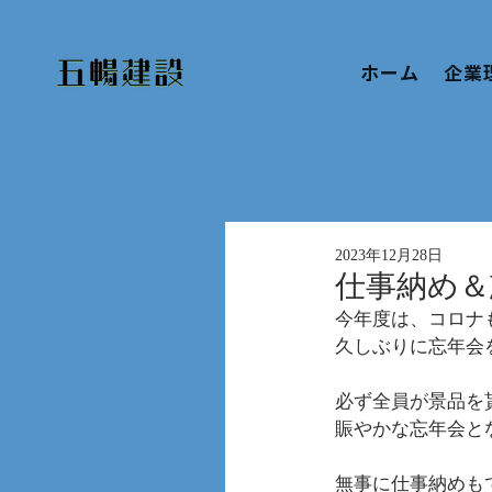
ホーム
企業
2023年12月28日
仕事納め＆
今年度は、コロナ
久しぶりに忘年会
必ず全員が景品を
賑やかな忘年会と
無事に仕事納めも