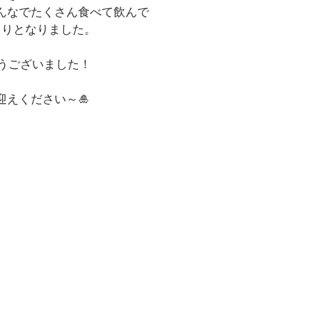
んなでたくさん食べて飲んで
くりとなりました。
とうございました！
迎えください～🎍