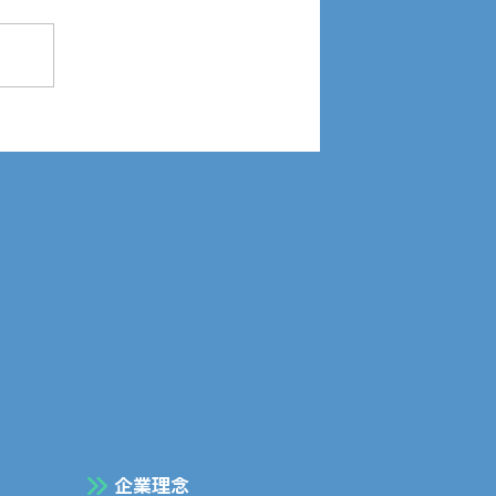
全祈願祭を行いました📣
企業理念