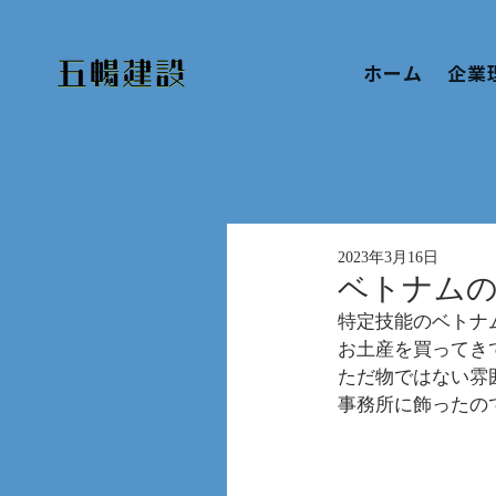
ホーム
企業
2023年3月16日
ベトナムのお
特定技能のベトナ
お土産を買ってき
ただ物ではない雰
事務所に飾ったの