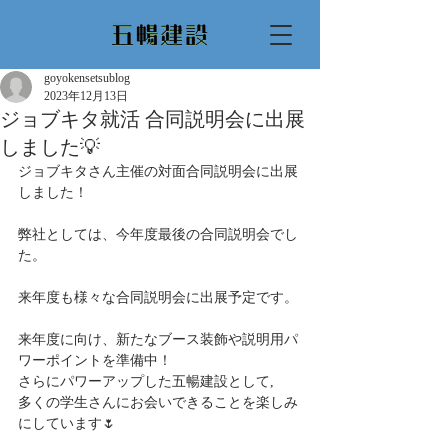
goyokensetsublog
2023年12月13日
ジョブキタ就活 合同説明会に出展
しました💡
ジョブキタさん主催の対面合同説明会に出展
しました！
弊社としては、今年度最後の合同説明会でし
た。
来年度も様々な合同説明会に出展予定です。
来年度に向け、新たなブース装飾や説明用パ
ワーポイントを準備中！
さらにパワーアップした五暢建設として,
多くの学生さんにお会いできることを楽しみ
にしています🌷