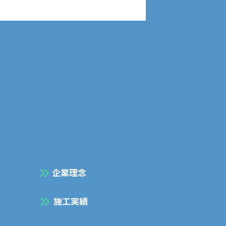
全祈願祭を行いました📣
企業理念
施工実績