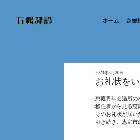
ホーム
企業
2023年3月20日
お礼状を
恵庭青年会議所の
移住者から見る恵
そのお礼状が届い
引き続き、恵庭市