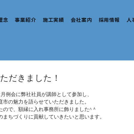
理念
事業紹介
施工実績
会社案内
採用情報
人
いただきました！
2月例会に弊社社員が講師として参加し、
庭市の魅力を語らせていただきました。
たので、額縁に入れ事務所に飾りました^＾
のまちづくりに貢献していきたいと思います。